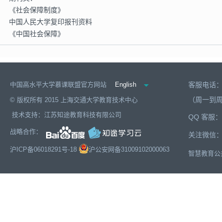
《社会保障制度》
中国人民大学复印报刊资料
《中国社会保障》
English
中国高水平大学慕课联盟官方网站
客服电话：02
（周一到周五
© 版权所有 2015 上海交通大学教育技术中心
技术支持：
江苏知途教育科技有限公司
QQ 客服：
战略合作：
关注微信
沪ICP备06018291号-18
沪公安网备31009102000063
智慧教育公