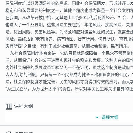
保障制度难以继续满足社会的需求，因此社会保障萌发、形成并逐步
稳定和和谐最重要的制度之一，其健全程度也成为衡量一个社会文明
在我国，从改革开放伊始，尤其是上世纪90年代后随着经济、社会、
也进入了一个凸显期，这些风险主要包括：年老风险、疾病风险、失
险、贫困风险、灾害风险等。为防范和应对这些风险的发生，就需要
风险，最终达到“老有所养、病有所医、壮有所用、伤有所扶、育有所
灾有所援”之目标，有利于减少社会震荡，从而社会和谐，民有所乐。
从社会保障制度本身来讲，它的目标就是保障每一个民众不管面临
活，从而保证社会的公平进而实现社会的稳定和发展。这种内在的属
内外社会保障的发展改革经验又无一不在证明，虽然这个制度是政府主
人人为我”的制度，只有每一个公民都成为健全人格和负责任的公民，
险，社会保障制度才能完善，民生的风险才能得到有效的应对。而大
“为生民立命，为万世开太平”的责任，所以对事关民生亦关乎自身的
课程大纲
课程大纲