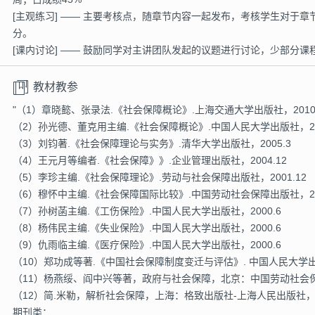
[主观练习] —— 主要考核点，随章节内容一起发布，考核学生对于
分。
[课内讨论] —— 鼓励同学对主讲团队发起的议题进行讨论，少部分课
教材教参
"（1）章晓懿、张录法.《社会保障概论》.上海交通大学出版社，2010
（2）孙光德、董克用主编.《社会保障概论》.中国人民大学出版社，200
（3）刘钧著.《社会保障理论与实务》.清华大学出版社，2005.3
（4）王元月等编者.《社会保障》》.企业管理出版社，2004.12
（5）李珍主编.《社会保障理论》.劳动与社会保障出版社，2001.12
（6）穆怀中主编.《社会保障国际比较》.中国劳动社会保障出版社，20
（7）孙树菡主编.《工伤保险》.中国人民大学出版社，2000.6
（8）杨伟民主编.《失业保险》.中国人民大学出版社，2000.6
（9）仇雨临主编.《医疗保险》.中国人民大学出版社，2000.6
（10）郑功成等著.《中国社会保障制度变迁与评估》. 中国人民大学出版社,
（11）杨燕绥、阎中兴等著，政府与社会保障，北京：中国劳动社会保
（12）简.米勒，解析社会保障，上海：格致出版社-上海人民出版社，2
期刊类：