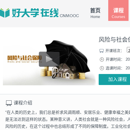
首页
课程
Home
Courses
风险与社会
开课班次：
开课时间： 2026-
选课时间： 2026-
加入课程
课程介绍
"在人类的历史上，我们总是祈求风调雨顺、安居乐业、健康幸福之美
是无法达到这样的状态。某种意义讲，人类社会就是一种风险社会，
风险的历史，在这个过程中也总结形成了不同的保障制度。工业化社