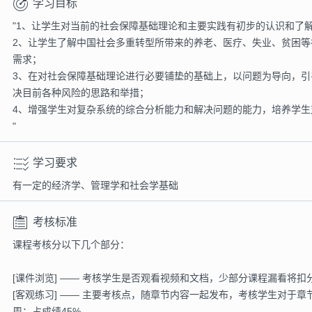
学习目标
"1、让学生对当前的社会保障基础理论和主要实践有初步的认识和了
2、让学生了解中国社会多重转型所带来的养老、医疗、失业、贫困
需求；
3、在对社会保障基础理论进行必要铺垫的基础上，以问题为导向，
决目前各种风险的思路和举措；
4、增强学生对复杂系统的综合分析能力和解决问题的能力，培养学生
"
学习要求
有一定的经济学、管理学和社会学基础
考核标准
课程考核分以下几个部分：
[课件浏览] —— 考核学生是否观看视频和文档，少部分课程漏看将扣
[客观练习] —— 主要考核点，随章节内容一起发布，考核学生对于
周；占成绩45%